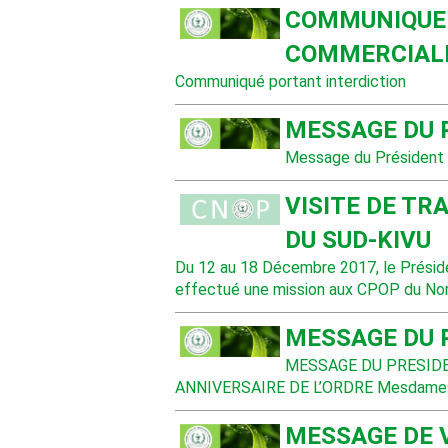
COMMUNIQUE 
COMMERCIALIS
Communiqué portant interdiction
MESSAGE DU 
Message du Président d
VISITE DE TR
DU SUD-KIVU
Du 12 au 18 Décembre 2017, le Prési
effectué une mission aux CPOP du Nor
MESSAGE DU 
MESSAGE DU PRESIDE
ANNIVERSAIRE DE L’ORDRE Mesdames 
MESSAGE DE 