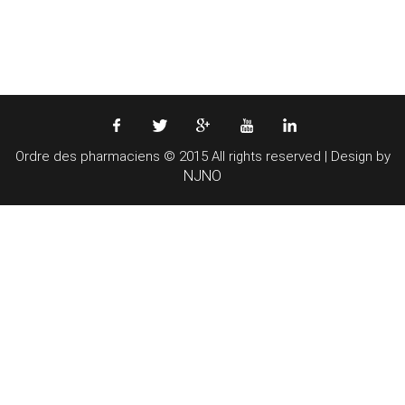
Ordre des pharmaciens © 2015 All rights reserved | Design by
NJNO