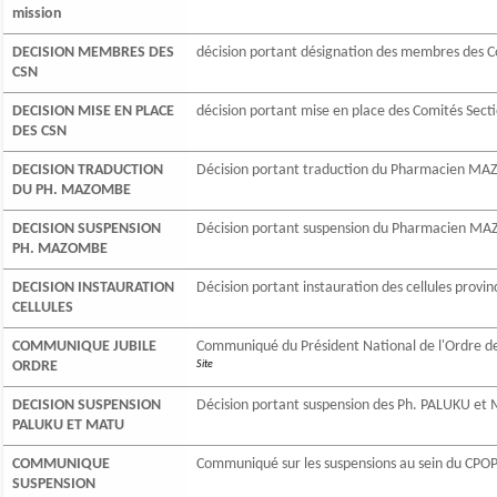
mission
DECISION MEMBRES DES
décision portant désignation des membres des C
CSN
DECISION MISE EN PLACE
décision portant mise en place des Comités Sect
DES CSN
DECISION TRADUCTION
Décision portant traduction du Pharmacien MAZ
DU PH. MAZOMBE
DECISION SUSPENSION
Décision portant suspension du Pharmacien MA
PH. MAZOMBE
DECISION INSTAURATION
Décision portant instauration des cellules provin
CELLULES
COMMUNIQUE JUBILE
Communiqué du Président National de l'Ordre de
ORDRE
Site
DECISION SUSPENSION
Décision portant suspension des Ph. PALUKU et 
PALUKU ET MATU
COMMUNIQUE
Communiqué sur les suspensions au sein du CPOP
SUSPENSION