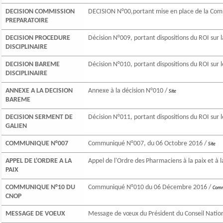
DECISION COMMISSION
DECISION N°00,portant mise en place de la Com
PREPARATOIRE
DECISION PROCEDURE
Décision N°009, portant dispositions du ROI sur l
DISCIPLINAIRE
DECISION BAREME
Décision N°010, portant dispositions du ROI sur l
DISCIPLINAIRE
ANNEXE A LA DECISION
Annexe à la décision N°010 /
Site
BAREME
DECISION SERMENT DE
Décision N°011, portant dispositions du ROI sur 
GALIEN
COMMUNIQUE N°007
Communiqué N°007, du 06 Octobre 2016 /
Site
APPEL DE L'ORDRE A LA
Appel de l'Ordre des Pharmaciens à la paix et à 
PAIX
COMMUNIQUE N°10 DU
Communiqué N°010 du 06 Décembre 2016 /
Comm
CNOP
MESSAGE DE VOEUX
Message de vœux du Président du Conseil Nation