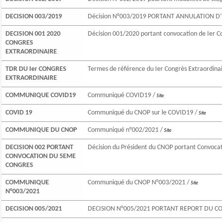
DECISION 003/2019
Décision N°003/2019 PORTANT ANNULATION D’
DECISION 001 2020
Décision 001/2020 portant convocation de Ier C
CONGRES
EXTRAORDINAIRE
TDR DU Ier CONGRES
Termes de référence du Ier Congrès Extraordina
EXTRAORDINAIRE
COMMUNIQUE COVID19
Communiqué COVID19 /
Site
COVID 19
Communiqué du CNOP sur le COVID19 /
Site
COMMUNIQUE DU CNOP
Communiqué n°002/2021 /
Site
DECISION 002 PORTANT
Décision du Président du CNOP portant Convoca
CONVOCATION DU 5EME
CONGRES
COMMUNIQUE
Communiqué du CNOP N°003/2021 /
Site
N°003/2021
DECISION 005/2021
DECISION N°005/2021 PORTANT REPORT DU C