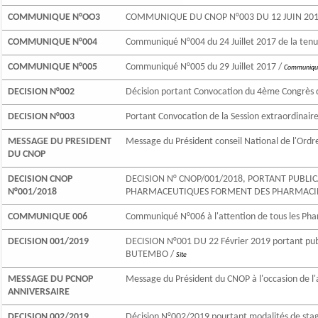
COMMUNIQUE N°OO3
COMMUNIQUE DU CNOP N°003 DU 12 JUIN 201
COMMUNIQUE N°004
Communiqué N°004 du 24 Juillet 2017 de la ten
COMMUNIQUE N°005
Communiqué N°005 du 29 Juillet 2017 /
Communiqu
DECISION N°002
Décision portant Convocation du 4ème Congrès d
DECISION N°003
Portant Convocation de la Session extraordinai
MESSAGE DU PRESIDENT
Message du Président conseil National de l'Ord
DU CNOP
DECISION CNOP
DECISION N° CNOP/001/2018, PORTANT PUBLICA
N°001/2018
PHARMACEUTIQUES FORMENT DES PHARMACIENS
COMMUNIQUE 006
Communiqué N°006 à l'attention de tous les Ph
DECISION 001/2019
DECISION N°001 DU 22 Février 2019 portant publ
BUTEMBO /
Site
MESSAGE DU PCNOP
Message du Président du CNOP à l'occasion de l'
ANNIVERSAIRE
DECISION 002/2019
Décision N°002/2019 pourtant modalités de sta