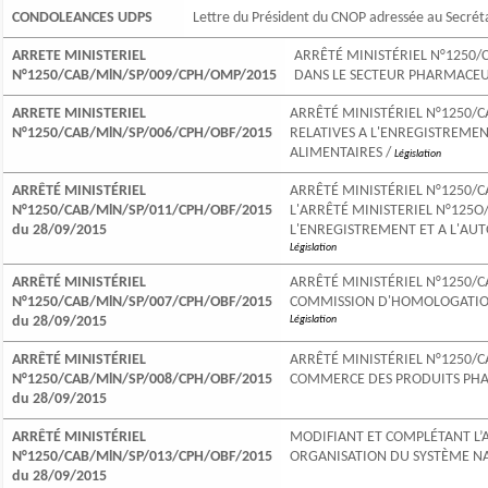
CONDOLEANCES UDPS
Lettre du Président du CNOP adressée au Secrét
ARRETE MINISTERIEL
ARRÊTÉ MINISTÉRIEL N°1250/
N°1250/CAB/MlN/SP/009/CPH/OMP/2015
DANS LE SECTEUR PHARMACEU
ARRETE MINISTERIEL
ARRÊTÉ MINISTÉRIEL N°1250/C
N°1250/CAB/MlN/SP/006/CPH/OBF/2015
RELATIVES A L'ENREGISTREME
ALIMENTAIRES /
Législation
ARRÊTÉ MINISTÉRIEL
ARRÊTÉ MINISTÉRIEL N°1250/C
N°1250/CAB/MlN/SP/011/CPH/OBF/2015
L'ARRÊTÉ MINISTERIEL N°125O
du 28/09/2015
L'ENREGISTREMENT ET A L'AU
Législation
ARRÊTÉ MINISTÉRIEL
ARRÊTÉ MINISTÉRIEL N°1250/C
N°1250/CAB/MlN/SP/007/CPH/OBF/2015
COMMISSION D'HOMOLOGATION
du 28/09/2015
Législation
ARRÊTÉ MINISTÉRIEL
ARRÊTÉ MINISTÉRIEL N°1250/
N°1250/CAB/MlN/SP/008/CPH/OBF/2015
COMMERCE DES PRODUITS PH
du 28/09/2015
ARRÊTÉ MINISTÉRIEL
MODIFIANT ET COMPLÉTANT L’
N°1250/CAB/MlN/SP/013/CPH/OBF/2015
ORGANISATION DU SYSTÈME N
du 28/09/2015