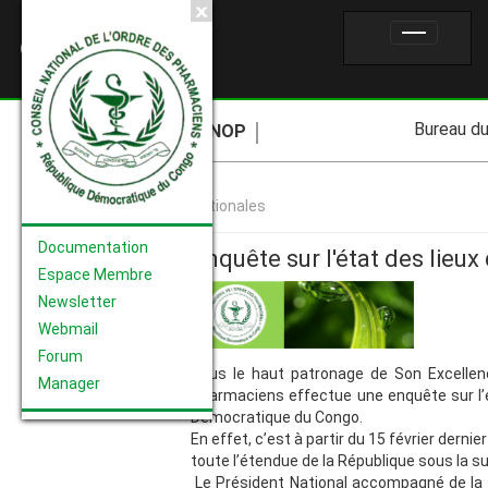
CNOP
Bureau du CNO
CNOP
Nationales
Documentation
Enquête sur l'état des lieux
Espace Membre
Newsletter
Webmail
Forum
Sous le haut patronage de Son Excellenc
Manager
Pharmaciens effectue une enquête sur l’é
Démocratique du Congo.
En effet, c’est à partir du 15 février der
toute l’étendue de la République sous la 
Le Président National accompagné de la T