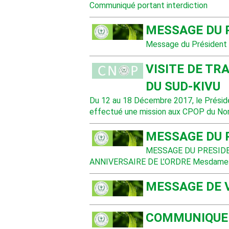
Communiqué portant interdiction
MESSAGE DU 
Message du Président d
VISITE DE TR
DU SUD-KIVU
Du 12 au 18 Décembre 2017, le Prési
effectué une mission aux CPOP du Nor
MESSAGE DU 
MESSAGE DU PRESIDE
ANNIVERSAIRE DE L’ORDRE Mesdames 
MESSAGE DE 
COMMUNIQUE N