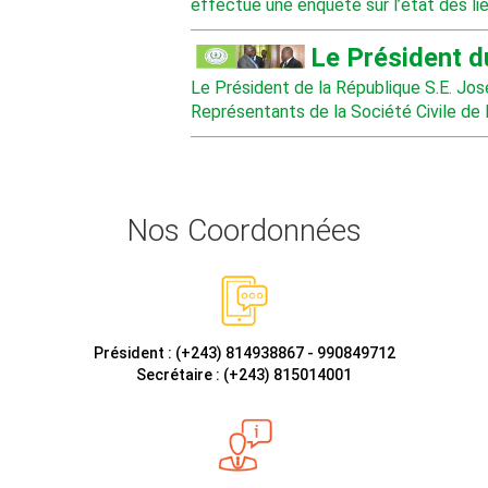
effectue une enquête sur l’état des lie
Le Président d
Le Président de la République S.E. J
Représentants de la Société Civile de
Nos Coordonnées
Président : (+243) 814938867 - 990849712
Secrétaire : (+243) 815014001