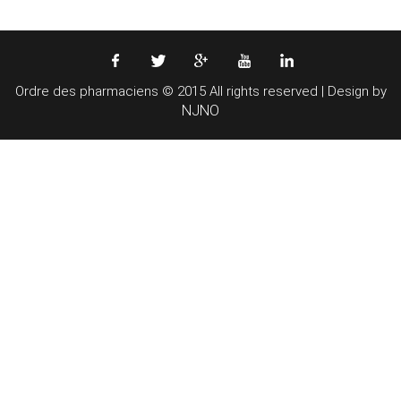
Ordre des pharmaciens © 2015 All rights reserved | Design by
NJNO